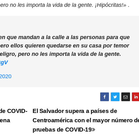
ero no les importa la vida de la gente. ¡Hipócritas!»
.
en que mandan a la calle a las personas para que
pero ellos quieren quedarse en su casa por temor
ligro, pero no les importa la vida de la gente.
BgV
 2020
de COVID-
El Salvador supera a países de
tena
Centroamérica con el mayor número d
pruebas de COVID-19