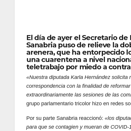
El día de ayer el Secretario de
Sanabria puso de relieve la dob
arenera, que ha entorpecido l
una cuarentena a nivel naciona
teletrabajo por miedo a contra
«Nuestra diputada Karla Hernández solicita 
correspondencia con la finalidad de reformar
extraordinariamente las sesiones de las comi
grupo parlamentario tricolor hizo en redes so
Por su parte Sanabria reaccionó:
«los diput
para que se contagien y mueran de COVID-19