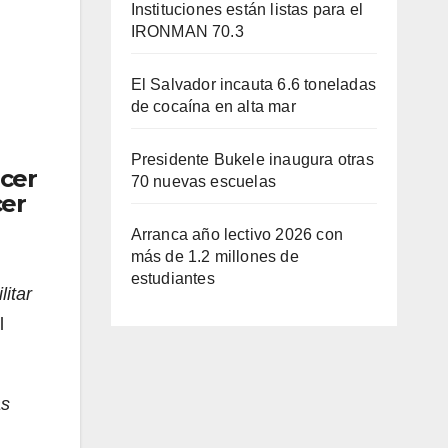
Instituciones están listas para el
IRONMAN 70.3
El Salvador incauta 6.6 toneladas
de cocaína en alta mar
Presidente Bukele inaugura otras
ecer
70 nuevas escuelas
cer
Arranca año lectivo 2026 con
más de 1.2 millones de
estudiantes
litar
l
as