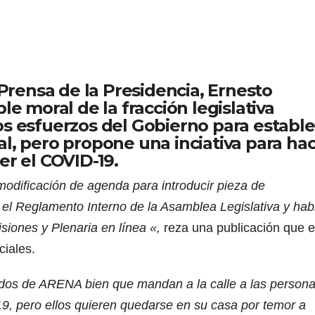
 Prensa de la Presidencia, Ernesto
le moral de la fracción legislativa
os esfuerzos del Gobierno para establ
l, pero propone una inciativa para ha
er el COVID-19.
modificación de agenda para introducir pieza de
 el Reglamento Interno de la Asamblea Legislativa y habi
siones y Plenaria en línea «,
reza una publicación que e
ciales.
ados de ARENA bien que mandan a la calle a las person
, pero ellos quieren quedarse en su casa por temor a