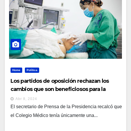
Home
Política
Los partidos de oposición rechazan los
cambios que son beneficiosos para la
población
Abr 8, 2024
El secretario de Prensa de la Presidencia recalcó que
el Colegio Médico tenía únicamente una...