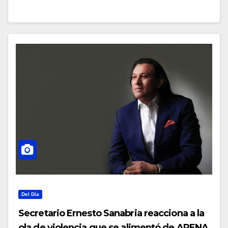
Del Día
Secretario Ernesto Sanabria reacciona a la
ola de violencia que se alimentó de ARENA