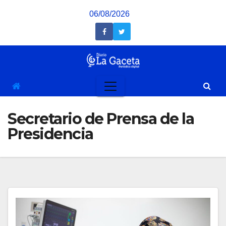
Saltar
06/08/2026
al
contenido
Secretario de Prensa de la
Presidencia