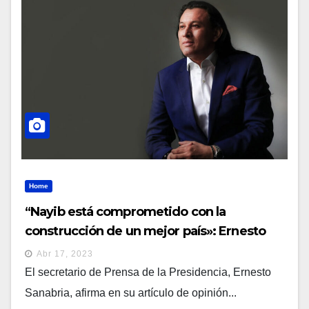
Home
“Nayib está comprometido con la
construcción de un mejor país»: Ernesto
Sanabria
Abr 17, 2023
El secretario de Prensa de la Presidencia, Ernesto
Sanabria, afirma en su artículo de opinión...