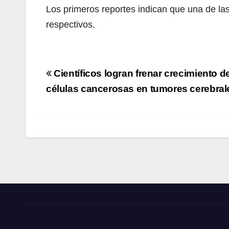
Los primeros reportes indican que una de la
respectivos.
Navegación
Científicos logran frenar crecimiento d
de
células cancerosas en tumores cerebral
entradas