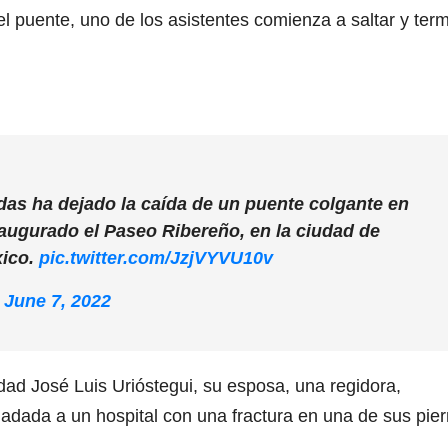
el puente, uno de los asistentes comienza a saltar y ter
das ha dejado la caída de un puente colgante en
naugurado el Paseo Ribereño, en la ciudad de
xico.
pic.twitter.com/JzjVYVU10v
)
June 7, 2022
udad José Luis Urióstegui, su esposa, una regidora,
sladada a un hospital con una fractura en una de sus pie