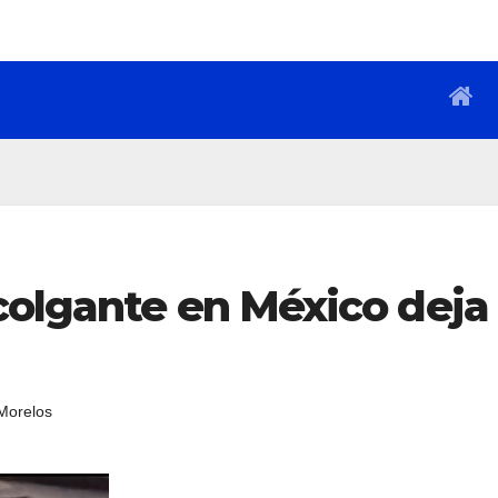
colgante en México deja
Morelos