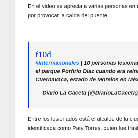
En el video se aprecia a varias personas en 
por provocar la caída del puente.
#Internacionales
| 10 personas lesiona
el parque Porfirio Díaz cuando era rei
Cuernavaca, estado de Morelos en Mé
— Diario La Gaceta (@DiarioLaGaceta
Entre los lesionados está el alcalde de la ci
identificada como Paty Torres, quien fue tra