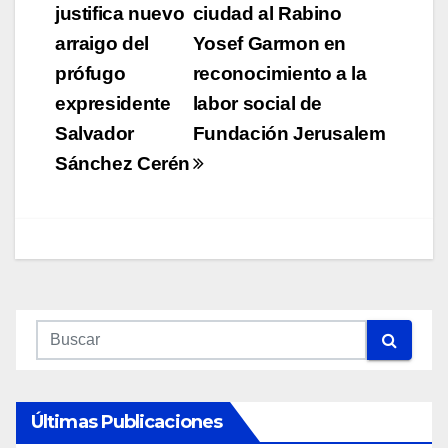
justifica nuevo
ciudad al Rabino
entradas
arraigo del
Yosef Garmon en
prófugo
reconocimiento a la
expresidente
labor social de
Salvador
Fundación Jerusalem
Sánchez Cerén
Últimas Publicaciones