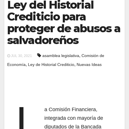
Ley del Historial
Crediticio para
proteger de abusos a
salvadoreños
,
asamblea legislativa
Comisión de
JUL 30, 2021
,
,
Economía
Ley de Historial Crediticio
Nuevas Ideas
L
a Comisión Financiera,
integrada con mayoría de
diputados de la Bancada