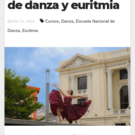
de danza y euritmia
,
,
Cursos
Danza
Escuela Nacional de
ENE 31, 2024
,
Danza
Euritmia