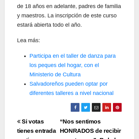
de 18 años en adelante, padres de familia
y maestros. La inscripción de este curso
estará abierta todo el año.
Lea más:
Participa en el taller de danza para
los peques del hogar, con el
Ministerio de Cultura
Salvadoreños pueden optar por
diferentes talleres a nivel nacional
Navegación
Si votas
“Nos sentimos
de
tienes entrada
HONRADOS de recibir