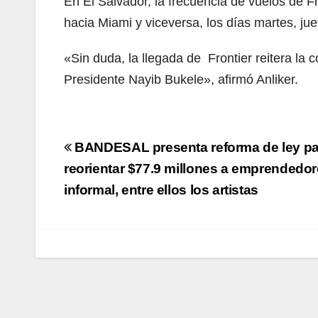
En El Salvador, la frecuencia de vuelos de F
hacia Miami y viceversa, los días martes, j
«Sin duda, la llegada de Frontier reitera la 
Presidente Nayib Bukele», afirmó Anliker.
Navegación
BANDESAL presenta reforma de ley pa
de
reorientar $77.9 millones a emprendedor
informal, entre ellos los artistas
entradas