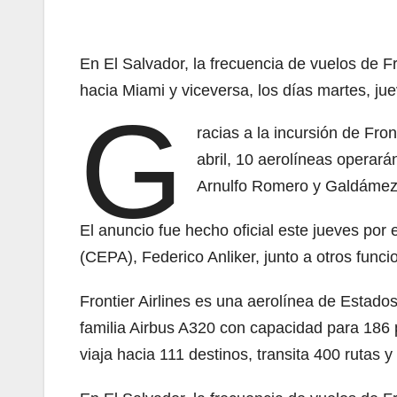
En El Salvador, la frecuencia de vuelos de F
hacia Miami y viceversa, los días martes, j
G
racias a la incursión de Fro
abril, 10 aerolíneas operar
Arnulfo Romero y Galdámez
El anuncio fue hecho oficial este jueves por
(CEPA), Federico Anliker, junto a otros func
Frontier Airlines es una aerolínea de Estado
familia Airbus A320 con capacidad para 186 p
viaja hacia 111 destinos, transita 400 rutas y