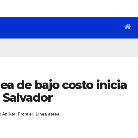
nea de bajo costo inicia
 Salvador
,
,
 Anliker
Frontier
Línea aérea