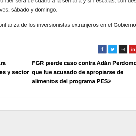
rontier será de cuatro a la semana y sin escalas, con des
ueves, sábado y domingo.
confianza de los inversionistas extranjeros en el Gobierno
ra
FGR pierde caso contra Adán Perdom
es y sector
que fue acusado de apropiarse de
alimentos del programa PES