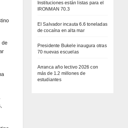
Instituciones están listas para el
IRONMAN 70.3
tino
El Salvador incauta 6.6 toneladas
de cocaína en alta mar
3 de
Presidente Bukele inaugura otras
ar
70 nuevas escuelas
Arranca año lectivo 2026 con
más de 1.2 millones de
ma
estudiantes
a
,