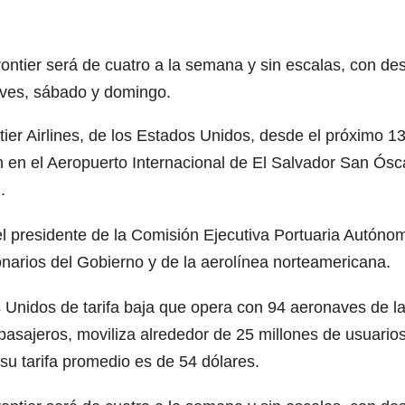
rontier será de cuatro a la semana y sin escalas, con des
ueves, sábado y domingo.
ntier Airlines, de los Estados Unidos, desde el próximo 1
án en el Aeropuerto Internacional de El Salvador San Ósc
.
 el presidente de la Comisión Ejecutiva Portuaria Autóno
ionarios del Gobierno y de la aerolínea norteamericana.
s Unidos de tarifa baja que opera con 94 aeronaves de l
asajeros, moviliza alrededor de 25 millones de usuarios
 su tarifa promedio es de 54 dólares.