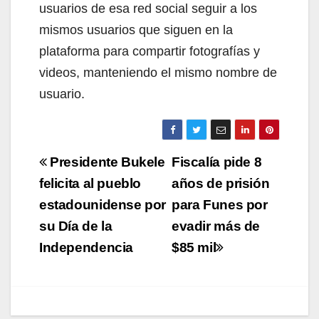
usuarios de esa red social seguir a los
mismos usuarios que siguen en la
plataforma para compartir fotografías y
videos, manteniendo el mismo nombre de
usuario.
Navegación
Presidente Bukele
Fiscalía pide 8
de
felicita al pueblo
años de prisión
estadounidense por
para Funes por
entradas
su Día de la
evadir más de
Independencia
$85 mil