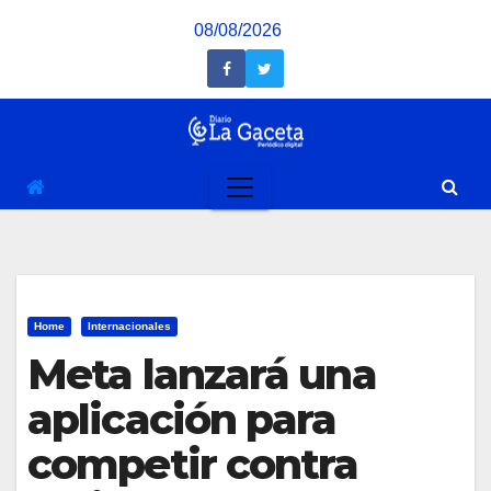
Saltar
08/08/2026
al
contenido
Home
Internacionales
Meta lanzará una
aplicación para
competir contra