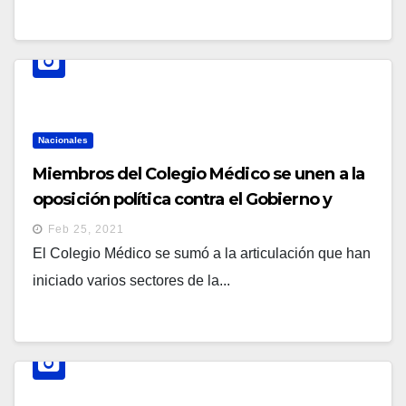
Nacionales
Miembros del Colegio Médico se unen a la
oposición política contra el Gobierno y
Nuevas Ideas
Feb 25, 2021
El Colegio Médico se sumó a la articulación que han
iniciado varios sectores de la...