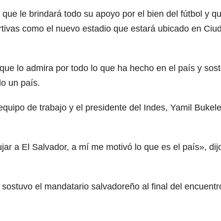
que le brindará todo su apoyo por el bien del fútbol y q
rtivas como el nuevo estadio que estará ubicado en Ciu
que lo admira por todo lo que ha hecho en el país y sos
do un país.
uipo de trabajo y el presidente del Indes, Yamil Bukele
ar a El Salvador, a mí me motivó lo que es el país», dij
sostuvo el mandatario salvadoreño al final del encuentr