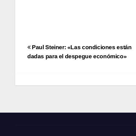
Navegación
Paul Steiner: «Las condiciones están
de
dadas para el despegue económico»
entradas