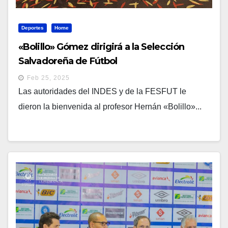
Deportes
Home
«Bolillo» Gómez dirigirá a la Selección
Salvadoreña de Fútbol
Feb 25, 2025
Las autoridades del INDES y de la FESFUT le
dieron la bienvenida al profesor Hernán «Bolillo»...