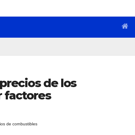
 precios de los
 factores
ios de combustibles