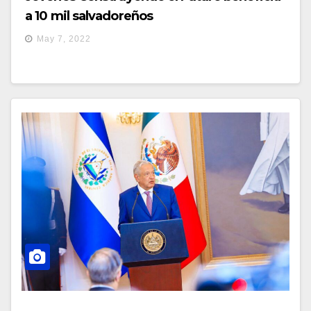
a 10 mil salvadoreños
May 7, 2022