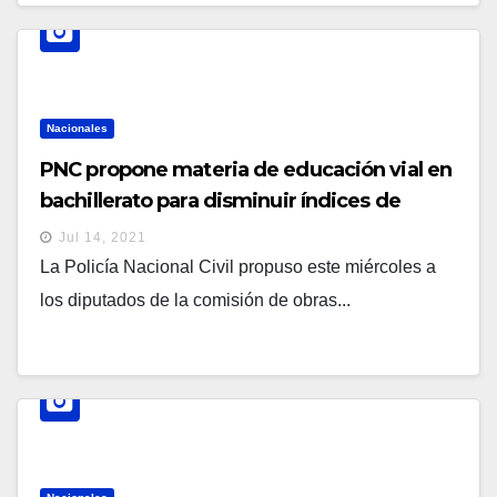
Nacionales
PNC propone materia de educación vial en
bachillerato para disminuir índices de
accidentes viales
Jul 14, 2021
La Policía Nacional Civil propuso este miércoles a
los diputados de la comisión de obras...