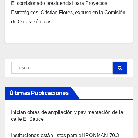
construcción del Aeropuerto del Pacífico
El comisionado presidencial para Proyectos
Estratégicos, Cristian Flores, expuso en la Comisión
de Obras Públicas,...
Últimas Publicaciones
Inician obras de ampliación y pavimentación de la
calle El Sauce
Instituciones están listas para el IRONMAN 70.3