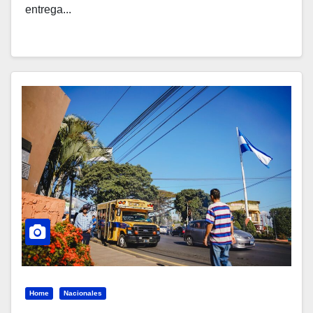
entrega...
Home
Nacionales