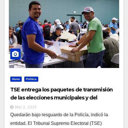
Home
Política
TSE entrega los paquetes de transmisión
de las elecciones municipales y del
Parlacen
Mar 2, 2024
Quedarán bajo resguardo de la Policía, indicó la
entidad. El Tribunal Supremo Electoral (TSE)