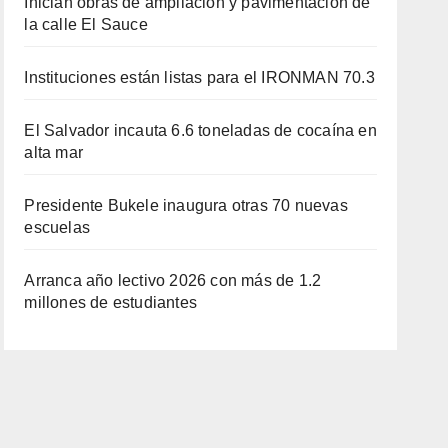
Inician obras de ampliación y pavimentación de
la calle El Sauce
Instituciones están listas para el IRONMAN 70.3
El Salvador incauta 6.6 toneladas de cocaína en
alta mar
Presidente Bukele inaugura otras 70 nuevas
escuelas
Arranca año lectivo 2026 con más de 1.2
millones de estudiantes