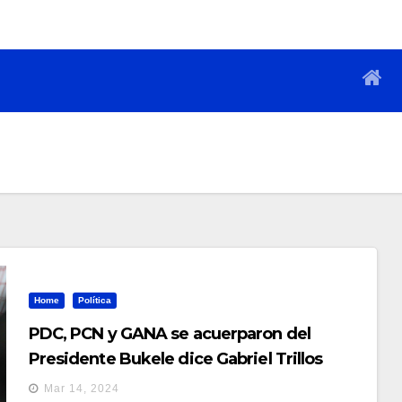
Home
Política
PDC, PCN y GANA se acuerparon del
Presidente Bukele dice Gabriel Trillos
Mar 14, 2024