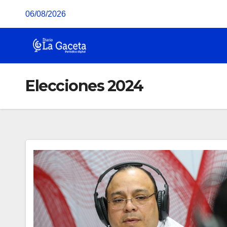
Saltar
06/08/2026
al
contenido
Elecciones 2024