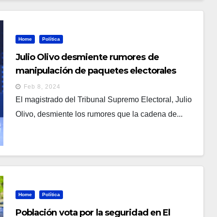
Home
Política
Julio Olivo desmiente rumores de
manipulación de paquetes electorales
Feb 8, 2024
El magistrado del Tribunal Supremo Electoral, Julio
Olivo, desmiente los rumores que la cadena de...
Home
Política
Población vota por la seguridad en El