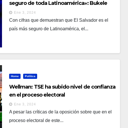
seguro de toda Latinoamérica»: Bukele
Ene 3, 2024
Con cifras que demuestran que El Salvador es el
país más seguro de Latinoamérica, el...
Home
Política
Wellman: TSE ha subido nivel de confianza
en el proceso electoral
Ene 3, 2024
A pesar las críticas de la oposición sobre que en el
proceso electoral de este...