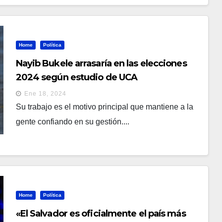
Home
Política
Nayib Bukele arrasaría en las elecciones
2024 según estudio de UCA
Ene 18, 2024
Su trabajo es el motivo principal que mantiene a la
gente confiando en su gestión....
Home
Política
«El Salvador es oficialmente el país más