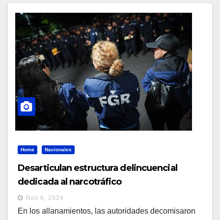
Home
Nacionales
Desarticulan estructura delincuencial
dedicada al narcotráfico
Nov 6, 2024
En los allanamientos, las autoridades decomisaron