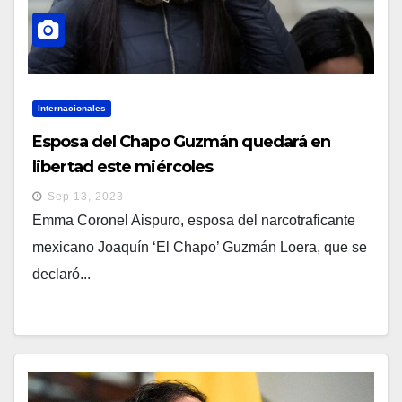
Internacionales
Esposa del Chapo Guzmán quedará en
libertad este miércoles
Sep 13, 2023
Emma Coronel Aispuro, esposa del narcotraficante
mexicano Joaquín ‘El Chapo’ Guzmán Loera, que se
declaró...