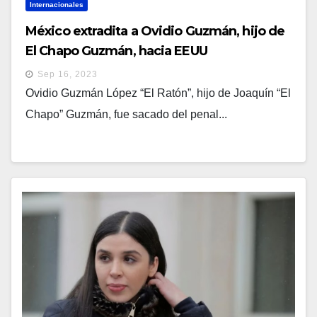
Internacionales
México extradita a Ovidio Guzmán, hijo de
El Chapo Guzmán, hacia EEUU
Sep 16, 2023
Ovidio Guzmán López “El Ratón”, hijo de Joaquín “El
Chapo” Guzmán, fue sacado del penal...