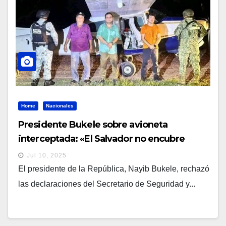
Home
Nacionales
Presidente Bukele sobre avioneta
interceptada: «El Salvador no encubre
criminales»
Jul 10, 2025
El presidente de la República, Nayib Bukele, rechazó
las declaraciones del Secretario de Seguridad y...