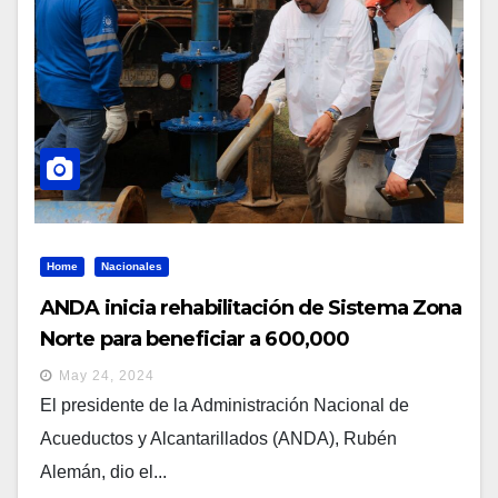
Home
Nacionales
ANDA inicia rehabilitación de Sistema Zona
Norte para beneficiar a 600,000
salvadoreños
May 24, 2024
El presidente de la Administración Nacional de
Acueductos y Alcantarillados (ANDA), Rubén
Alemán, dio el...