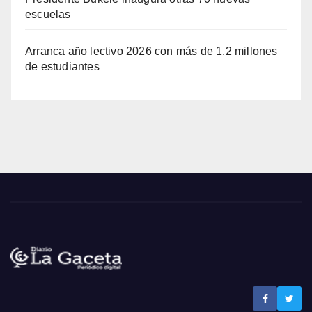
escuelas
Arranca año lectivo 2026 con más de 1.2 millones
de estudiantes
Noticias La Gaceta
Noticias de El Salvador