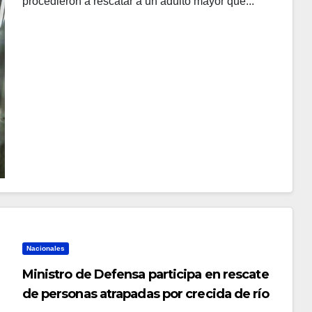
procedieron a rescatar a un adulto mayor que...
Nacionales
Ministro de Defensa participa en rescate
de personas atrapadas por crecida de río