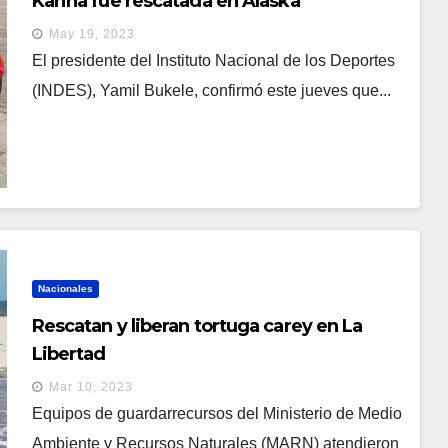
Karina fue rescatada en Alaska
May 19, 2023
El presidente del Instituto Nacional de los Deportes
(INDES), Yamil Bukele, confirmó este jueves que...
Nacionales
Rescatan y liberan tortuga carey en La
Libertad
Mar 10, 2023
Equipos de guardarrecursos del Ministerio de Medio
Ambiente y Recursos Naturales (MARN) atendieron