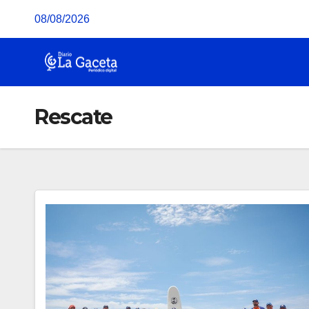
Saltar
08/08/2026
al
contenido
Rescate