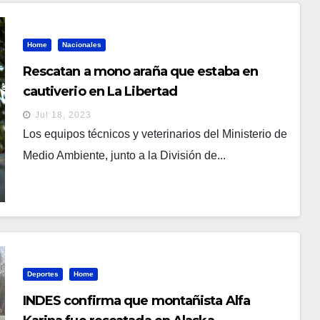
Home
Nacionales
Rescatan a mono araña que estaba en
cautiverio en La Libertad
Jul 18, 2023
Los equipos técnicos y veterinarios del Ministerio de
Medio Ambiente, junto a la División de...
Deportes
Home
INDES confirma que montañista Alfa