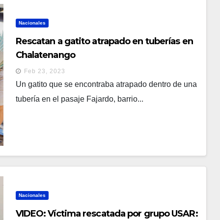
Nacionales
Rescatan a gatito atrapado en tuberías en
Chalatenango
Feb 23, 2023
Un gatito que se encontraba atrapado dentro de una
tubería en el pasaje Fajardo, barrio...
Nacionales
VIDEO: Víctima rescatada por grupo USAR: