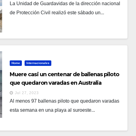
para evitar accidentes
La Unidad de Guardavidas de la dirección nacional
de Protección Civil realizó este sábado un...
Home
Internacionales
Muere casi un centenar de ballenas piloto
que quedaron varadas en Australia
Jul 27, 2023
Al menos 97 ballenas piloto que quedaron varadas
esta semana en una playa al suroeste...