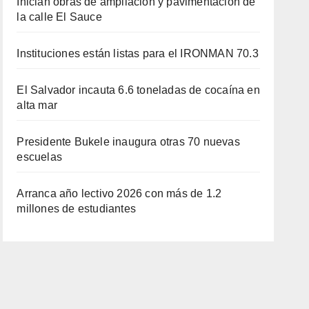
Inician obras de ampliación y pavimentación de
la calle El Sauce
Instituciones están listas para el IRONMAN 70.3
El Salvador incauta 6.6 toneladas de cocaína en
alta mar
Presidente Bukele inaugura otras 70 nuevas
escuelas
Arranca año lectivo 2026 con más de 1.2
millones de estudiantes