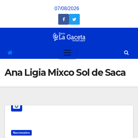
Saltar
07/08/2026
al
contenido
Ana Ligia Mixco Sol de Saca
Nacionales