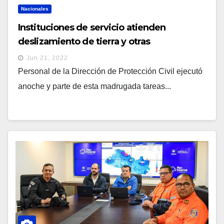
Nacionales
Instituciones de servicio atienden
deslizamiento de tierra y otras
emergencias
Jun 21, 2022
Personal de la Dirección de Protección Civil ejecutó
anoche y parte de esta madrugada tareas...