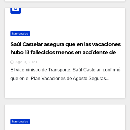
Nacionales
Saúl Castelar asegura que en las vacaciones
hubo 13 fallecidos menos en accidente de
tránsito que en 2019
Ago 9, 2021
El viceministro de Transporte, Saúl Castelar, confirmó
que en el Plan Vacaciones de Agosto Seguras...
Nacionales