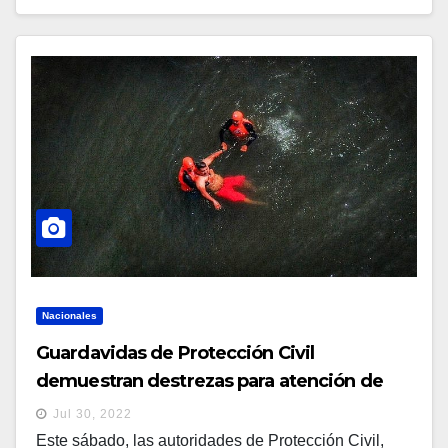
Nacionales
Guardavidas de Protección Civil
demuestran destrezas para atención de
emergencias en vacaciones
Jul 30, 2022
Este sábado, las autoridades de Protección Civil,