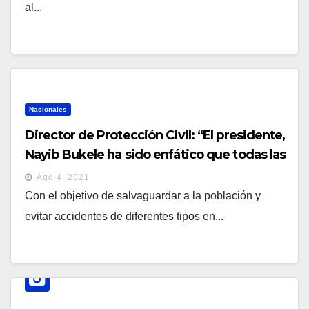
al...
Nacionales
Director de Protección Civil: “El presidente,
Nayib Bukele ha sido enfático que todas las
instituciones del Sistema de Protección
Ago 4, 2021
Civil trabajen 24/7”
Con el objetivo de salvaguardar a la población y
evitar accidentes de diferentes tipos en...