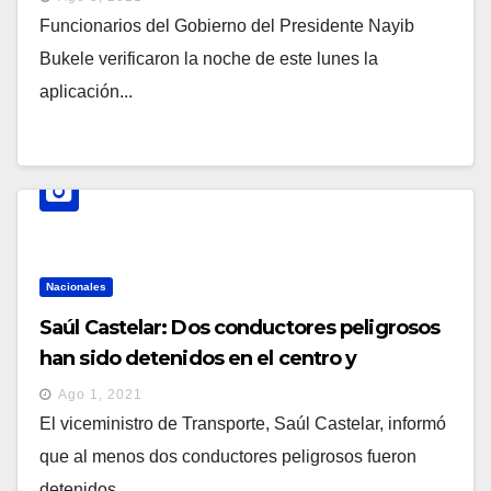
Funcionarios del Gobierno del Presidente Nayib
Bukele verificaron la noche de este lunes la
aplicación...
Nacionales
Saúl Castelar: Dos conductores peligrosos
han sido detenidos en el centro y
occidente del país
Ago 1, 2021
El viceministro de Transporte, Saúl Castelar, informó
que al menos dos conductores peligrosos fueron
detenidos...