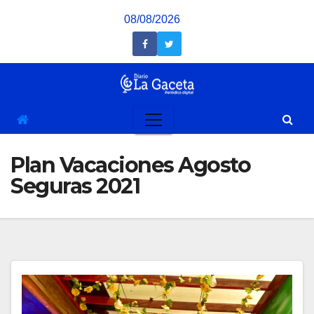
Saltar
08/08/2026
al
contenido
Plan Vacaciones Agosto
Seguras 2021