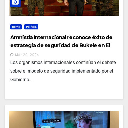
Home
Política
Amnistía Internacional reconoce éxito de
estrategia de seguridad de Bukele en El
Salvador
Mar 29, 2024
Los organismos internacionales continúan el debate
sobre el modelo de seguridad implementado por el
Gobierno...