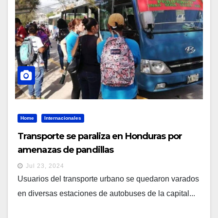
Home
Internacionales
Transporte se paraliza en Honduras por
amenazas de pandillas
Jul 23, 2024
Usuarios del transporte urbano se quedaron varados
en diversas estaciones de autobuses de la capital...