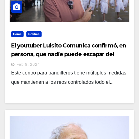
Home
Política
El youtuber Luisito Comunica confirmó, en
persona, que nadie puede escapar del
CECOT
Feb 8, 2024
Este centro para pandilleros tiene múltiples medidas
que mantienen a los reos controlados todo el...