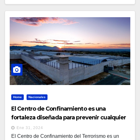
Home
Nacionales
El Centro de Confinamiento es una
fortaleza diseñada para prevenir cualquier
intento de escape
Ene 31, 2024
El Centro de Confinamiento del Terrorismo es un